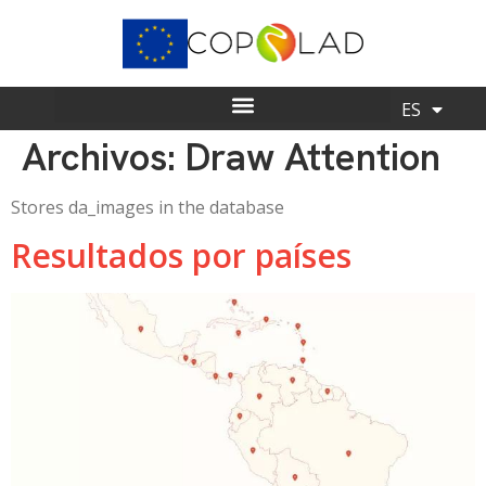
ES
EN
Archivos:
Draw Attention
Stores da_images in the database
Resultados por países