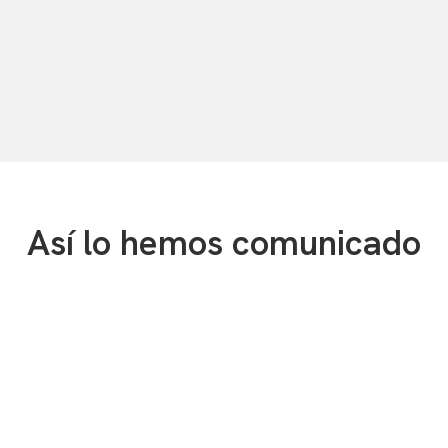
Así lo hemos comunicado