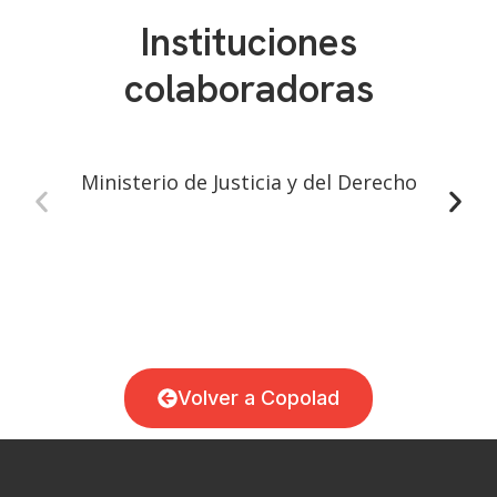
Instituciones
colaboradoras
Ministerio de Justicia y del Derecho
Mi
Volver a Copolad